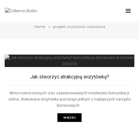
projekt wizytówki warszawa
Home
projekt wizytówki warszawa
Jak stworzyć atrakcyjną wizytówkę?
Mimo nowoczesnych oraz zaawansowanych możliwości komunikacji
online, drukowana wizytówka pozostaje jednym z najlepszych narzędzi
biznesowych...
WIĘCEJ