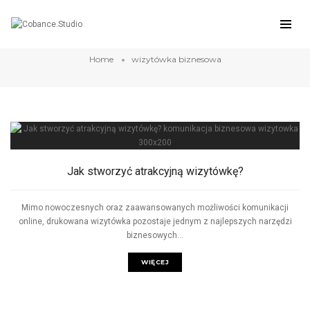
wizytówka biznesowa
Home
wizytówka biznesowa
Jak stworzyć atrakcyjną wizytówkę?
Mimo nowoczesnych oraz zaawansowanych możliwości komunikacji
online, drukowana wizytówka pozostaje jednym z najlepszych narzędzi
biznesowych...
WIĘCEJ