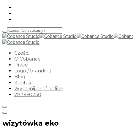
Cześć.
O Cobance
Prace
Logo / branding
Blog
Kontakt
Wypełnij brief online
787960250
wizytówka eko