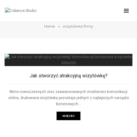
wizytówka firmy
Home
wizytówka firmy
Jak stworzyć atrakcyjną wizytówkę?
Mimo nowoczesnych oraz zaawansowanych możliwości komunikacji
online, drukowana wizytówka pozostaje jednym z najlepszych narzędzi
biznesowych...
WIĘCEJ