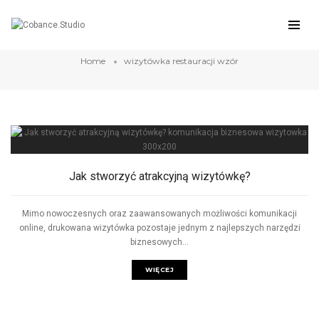
wizytówka restauracji wzór
Home
wizytówka restauracji wzór
Jak stworzyć atrakcyjną wizytówkę?
Mimo nowoczesnych oraz zaawansowanych możliwości komunikacji
online, drukowana wizytówka pozostaje jednym z najlepszych narzędzi
biznesowych...
WIĘCEJ