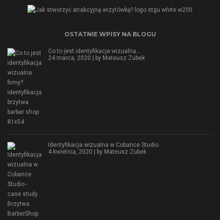
OSTATNIE WPISY NA BLOGU
Co to jest identyfikacja wizualna…
24 marca, 2020 | by
Mateusz Zubek
Identyfikacja wizualna w Cobance Studio…
4 kwietnia, 2020 | by
Mateusz Zubek