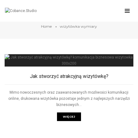
wizytówka wymiary
Home
wizytówka wymiary
Jak stworzyć atrakcyjną wizytówkę?
Mimo nowoczesnych oraz zaawansowanych możliwości komunikacji
online, drukowana wizytówka pozostaje jednym z najlepszych narzędzi
biznesowych...
WIĘCEJ