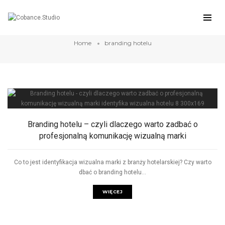
branding hotelu
Home
branding hotelu
Branding hotelu – czyli dlaczego warto zadbać o
profesjonalną komunikację wizualną marki
Co to jest identyfikacja wizualna marki z branży hotelarskiej? Czy warto
dbać o branding hotelu...
WIĘCEJ