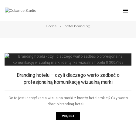
hotel branding
Home
hotel branding
Branding hotelu – czyli dlaczego warto zadbać o
profesjonalną komunikację wizualną marki
Co to jest identyfikacja wizualna marki z branży hotelarskiej? Czy warto
dbać o branding hotelu...
WIĘCEJ