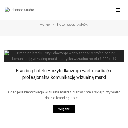
hotel logos kraków
Home
hotel logos kraków
Branding hotelu – czyli dlaczego warto zadbać o
profesjonalną komunikację wizualną marki
Co to jest identyfikacja wizualna marki z branży hotelarskiej? Czy warto
dbać o branding hotelu...
WIĘCEJ