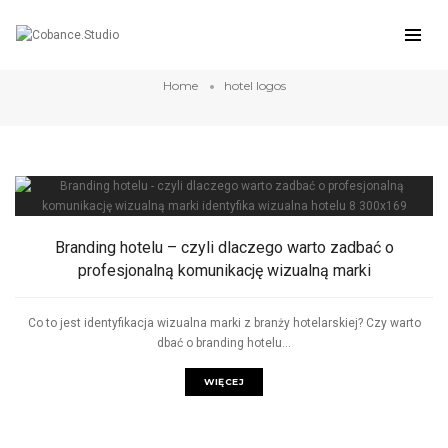
hotel logos
Home
hotel logos
Branding hotelu – czyli dlaczego warto zadbać o
profesjonalną komunikację wizualną marki
Co to jest identyfikacja wizualna marki z branży hotelarskiej? Czy warto
dbać o branding hotelu...
WIĘCEJ