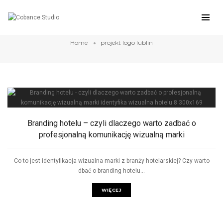
projekt logo lublin
Home
projekt logo lublin
Branding hotelu – czyli dlaczego warto zadbać o
profesjonalną komunikację wizualną marki
Co to jest identyfikacja wizualna marki z branży hotelarskiej? Czy warto
dbać o branding hotelu...
WIĘCEJ