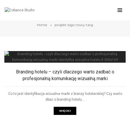
projekt logo nowy targ
Home
projekt logo nowy targ
Branding hotelu – czyli dlaczego warto zadbać o
profesjonalną komunikację wizualną marki
Co to jest identyfikacja wizualna marki z branży hotelarskiej? Czy warto
dbać o branding hotelu...
WIĘCEJ