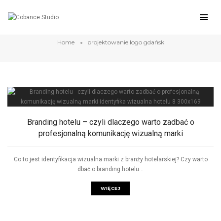
projektowanie logo gdańsk
Home
projektowanie logo gdańsk
Branding hotelu – czyli dlaczego warto zadbać o
profesjonalną komunikację wizualną marki
Co to jest identyfikacja wizualna marki z branży hotelarskiej? Czy warto
dbać o branding hotelu...
WIĘCEJ